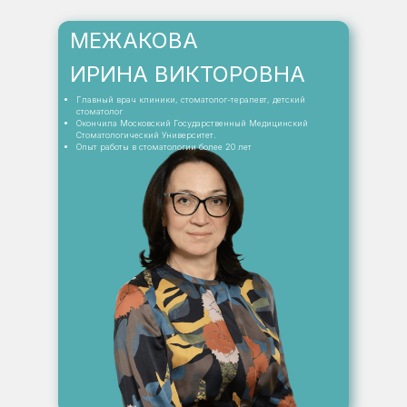
МЕЖАКОВА
ИРИНА ВИКТОРОВНА
Главный врач клиники, стоматолог-терапевт, детский
стоматолог
Окончила Московский Государственный Медицинский
Стоматологический Университет.
Опыт работы в стоматологии более 20 лет