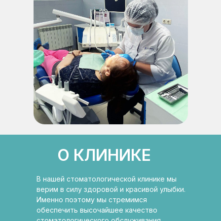
О КЛИНИКЕ
В нашей стоматологической клинике мы
верим в силу здоровой и красивой улыбки.
Именно поэтому мы стремимся
обеспечить высочайшее качество
стоматологического обслуживания