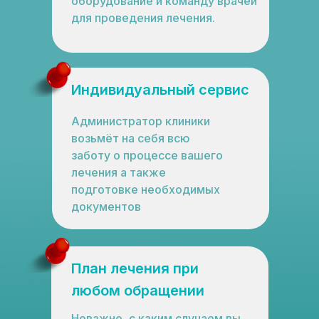
оборудование и команду врачей
для проведения лечения.
Индивидуальный сервис
Администратор клиники
возьмёт на себя всю
заботу о процессе вашего
лечения а также
подготовке необходимых
документов
План лечения при
любом обращении
Неважно, с каким случаем вы