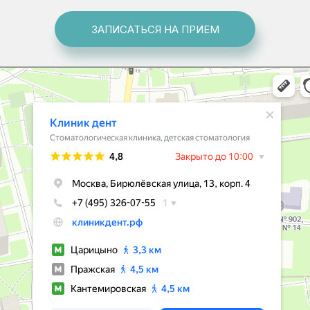
ЗАПИСАТЬСЯ НА ПРИЕМ
ческая клиника в Москве