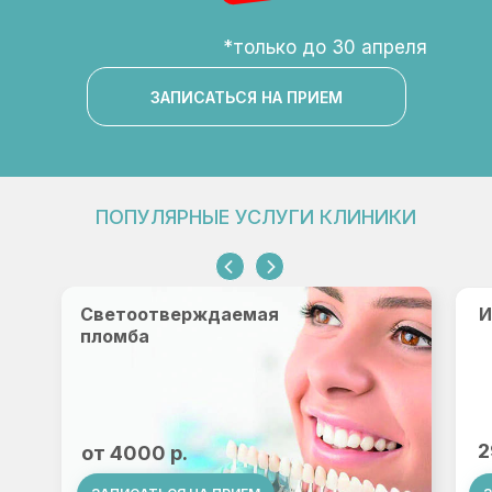
*только до 30 апреля
ЗАПИСАТЬСЯ НА ПРИЕМ
ПОПУЛЯРНЫЕ УСЛУГИ КЛИНИКИ
Светоотверждаемая
И
пломба
2
от 4000 р.