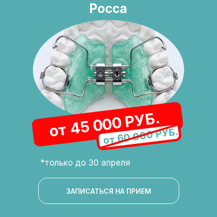
Росса
от 45 000 РУБ.
от 60 000 РУБ.
*только до 30 апреля
ЗАПИСАТЬСЯ НА ПРИЕМ