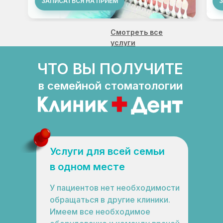
ЗАПИСАТЬСЯ НА ПРИЕМ
Пломба-реставрация
6700
₽
Смотреть все
услуги
ЧТО ВЫ ПОЛУЧИТЕ
в семейной стоматологии
Услуги для всей семьи
в одном месте
У пациентов нет необходимости
обращаться в другие клиники.
Имеем все необходимое