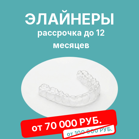
ЭЛАЙНЕРЫ
рассрочка до 12
месяцев
от 70 000 РУБ.
от 100 000 РУБ.